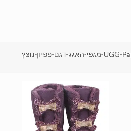
UGG-Papillon-3280