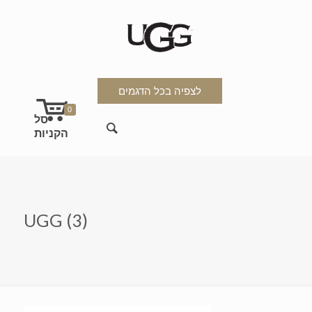
לצפיה בכל הדגמים
0
UGG (3)