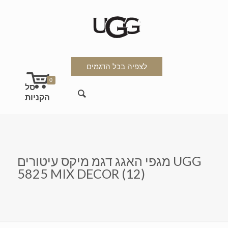
לצפיה בכל הדגמים
0
מגפי האגג דגמ מיקס עיטורים UGG
5825 MIX DECOR (12)