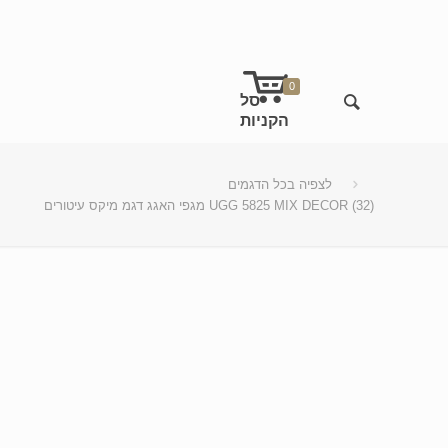
0
לצפיה בכל הדגמים
מגפי האגג דגמ מיקס עיטורים UGG 5825 MIX DECOR (32)