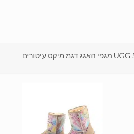
UGG 5825 M)