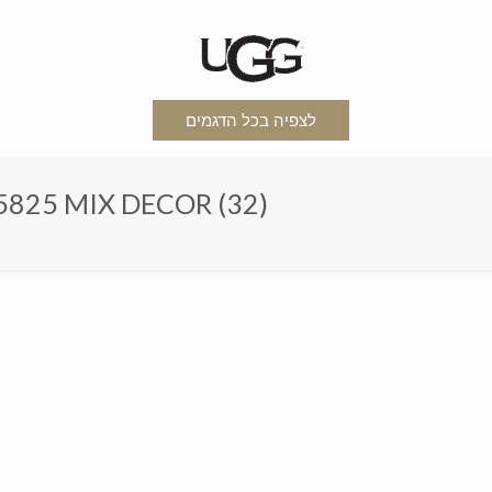
לצפיה בכל הדגמים
מגפי האגג דגמ מיקס עיטורים IX DECOR (32