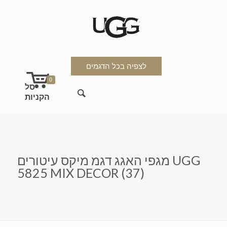
לצפיה בכל הדגמים
0
מגפי האגג דגמ מיקס עיטורים UGG
5825 MIX DECOR (37)