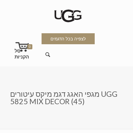
לצפיה בכל הדגמים
0
מגפי האגג דגמ מיקס עיטורים UGG
5825 MIX DECOR (45)