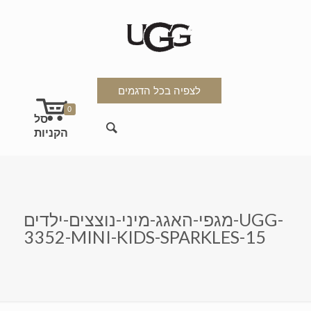
לצפיה בכל הדגמים
0
מגפי-האגג-מיני-נוצצים-ילדים-UGG-
3352-MINI-KIDS-SPARKLES-15