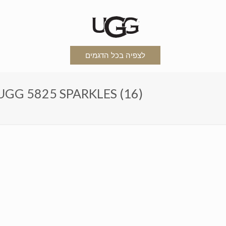
לצפיה בכל הדגמים
מגפי האגג נוצצים ילדים ומבוגרים – 5825 SPARKLES (16