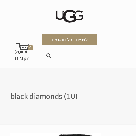
לצפיה בכל הדגמים
0
black diamonds (10)