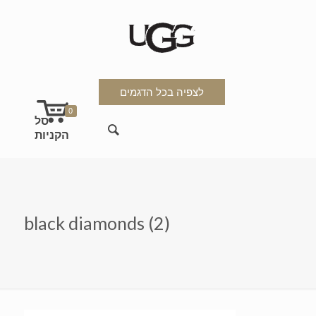
לצפיה בכל הדגמים
0
black diamonds (2)