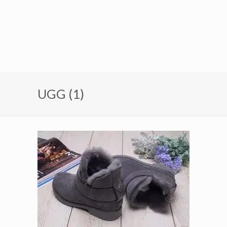
UGG (1)