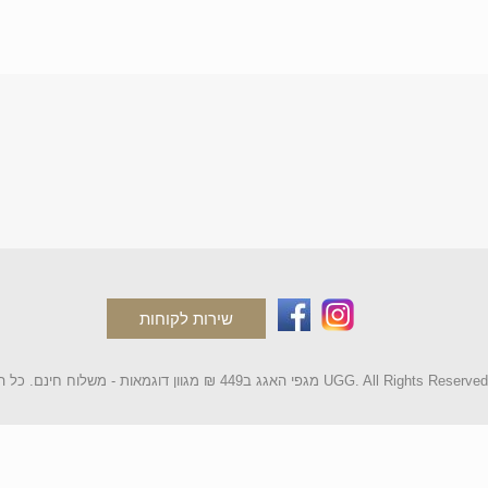
שירות לקוחות
2 מגפי האגג ב449 ₪ מגוון דוגמאות - משלוח חינם. כל הקטלוג UGG. All Rights Reserved.