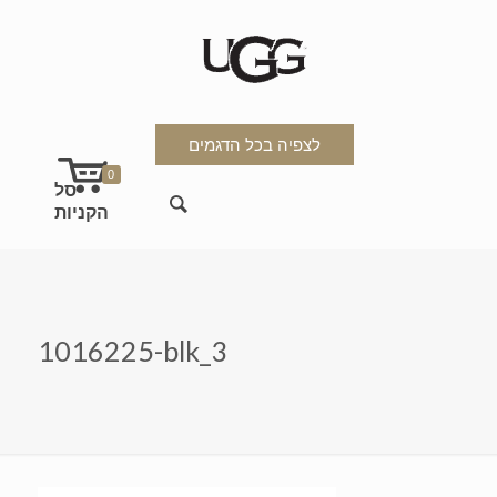
לצפיה בכל הדגמים
0
1016225-blk_3