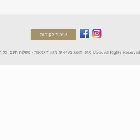
שירות לקוחות
2 מגפי האגג ב449 ₪ מגוון דוגמאות - משלוח חינם. כל הקטלוג UGG. All Rights Reserved.