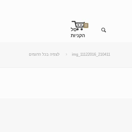
0
img_11122016_210411
לצפיה בכל הדגמים