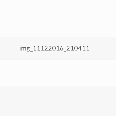
img_11122016_210411