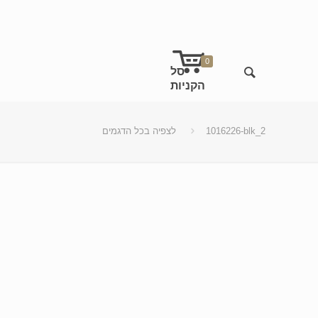
0
1016226-blk_2
לצפיה בכל הדגמים