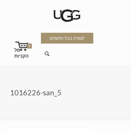
לצפיה בכל הדגמים
0
1016226-san_5