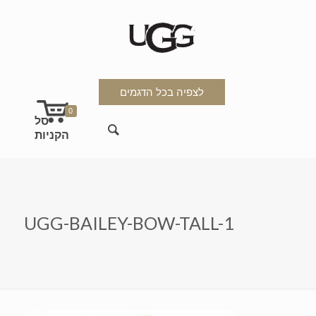
לצפיה בכל הדגמים
0
UGG-BAILEY-BOW-TALL-1