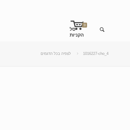
0
1016227-cho_4
לצפיה בכל הדגמים