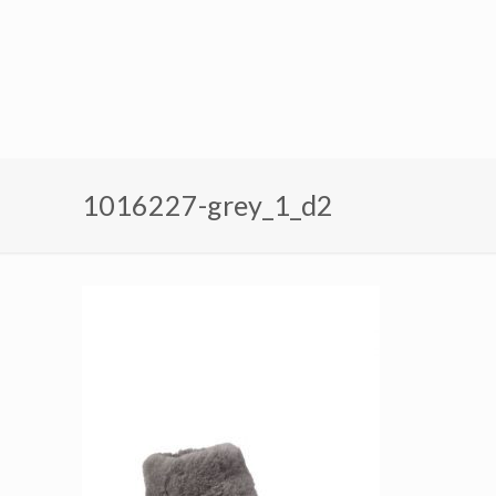
1016227-grey_1_d2