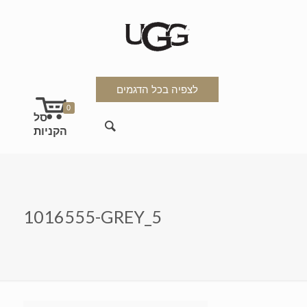
לצפיה בכל הדגמים
0
1016555-GREY_5