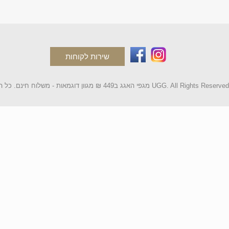
שירות לקוחות
2 מגפי האגג ב449 ₪ מגוון דוגמאות - משלוח חינם. כל הקטלוג UGG. All Rights Reserved.