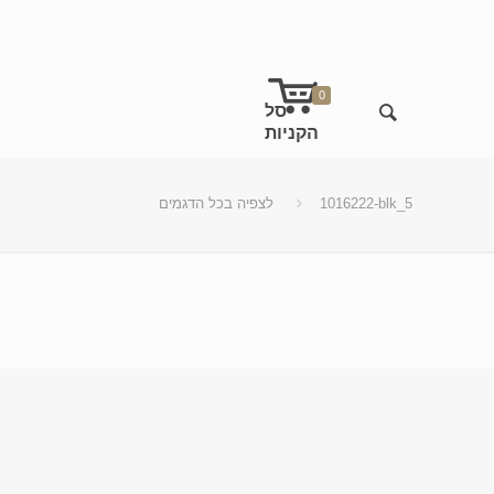
0
1016222-blk_5
לצפיה בכל הדגמים