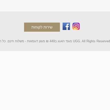
שירות לקוחות
2 מגפי האגג ב449 ₪ מגוון דוגמאות - משלוח חינם. כל הקטלוג UGG. All Rights Reserved.