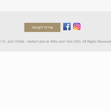
שירות לקוחות
2 מגפי האגג ב449 ₪ מגוון דוגמאות - משלוח חינם. כל הקטלוג UGG. All Rights Reserved.