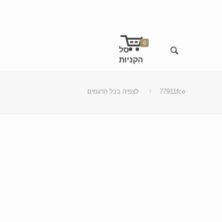
0
77911fce
לצפיה בכל הדגמים