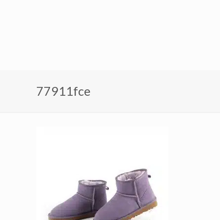
77911fce