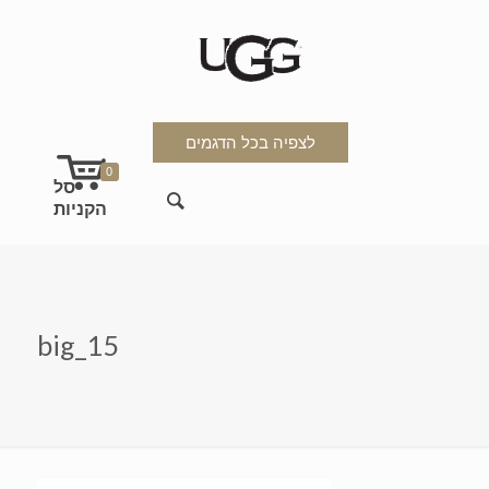
לצפיה בכל הדגמים
0
big_15