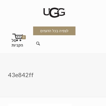
לצפיה בכל הדגמים
0
43e842ff