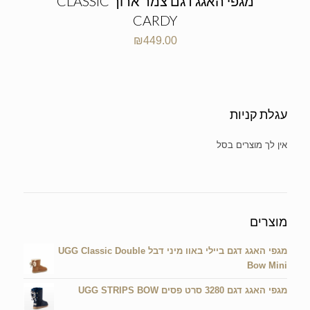
מגפי האגג דגם צמר ארוך CLASSIC
CARDY
₪
449.00
עגלת קניות
אין מוצרים בעגלת הקניות.
מוצרים
מגפי האגג דגם ביילי באוו מיני דבל UGG Classic Double
Bow Mini
מגפי האגג דגם 3280 סרט פסים UGG STRIPS BOW