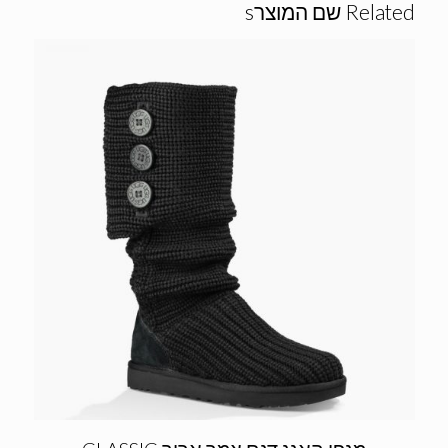
Related שם המוצרs