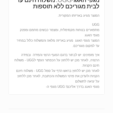
לבית מגוריכם ללא תוספות
המוצר מגיע באריזתו המקורית.
UGG
מתפארים בנוחות מקסימלית, ומצמר כבשים מחמם ומפנק
מגפי האגג
המוצר מגפי האגג מגיע באריזה מלאה והמשלוח כלול במחיר
עד למקום מגוריכם.
איך מזמינים: יש לבחור בדגם המגף הרצוי והמידה ובמידה
הרצויה, לאחר מכן יש ללחוץ על הכפתור הוסף לUGG - משלוח
חינם הקניות.
לאחר מכן יש ללחוץ בראש הדף על סמל UGG - משלוח חינם
הקניות ולעדכן את פרטי המשלוח והכתובת, לאחר מכן ללחוץ
על יציאה לתשלום
מגפי האגג בדרך אליכם! UGG מגפי ה-