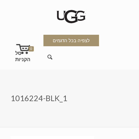
לצפיה בכל הדגמים
0
1016224-BLK_1