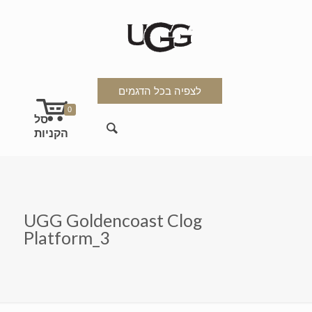
לצפיה בכל הדגמים
0
UGG Goldencoast Clog
Platform_3