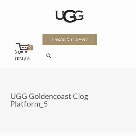
לצפיה בכל הדגמים
0
UGG Goldencoast Clog
Platform_5