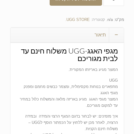
מק"ט:
n/a
.
קטגוריה:
UGG STORE
.
תיאור
מגפי האגג-UGG משלוח חינם עד
לבית מגוריכם
המוצר מגיע באריזתו המקורית.
UGG
מתפארים בנוחות מקסימלית, ומצמר כבשים מחמם ומפנק
מגפי האגג
המוצר מגפי האגג מגיע באריזה מלאה והמשלוח כלול במחיר
עד למקום מגוריכם.
איך מזמינים: יש לבחור בדגם המגף הרצוי והמידה ובמידה
הרצויה, לאחר מכן יש ללחוץ על הכפתור הוסף לUGG –
משלוח חינם הקניות.