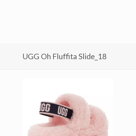
UGG Oh Fluffita Slide_18