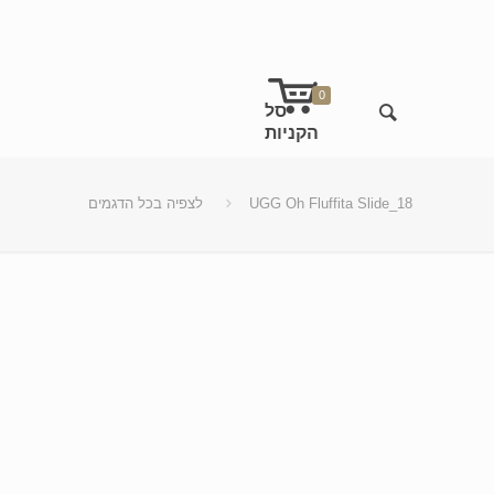
0
UGG Oh Fluffita Slide_18
לצפיה בכל הדגמים