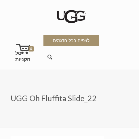
לצפיה בכל הדגמים
0
UGG Oh Fluffita Slide_22