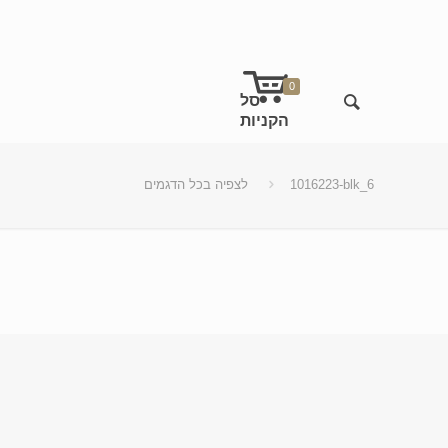
0
1016223-blk_6
לצפיה בכל הדגמים