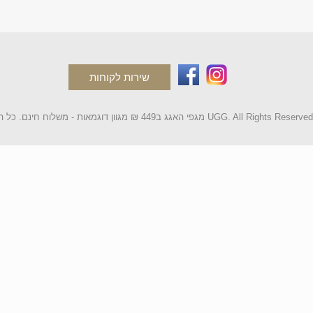
שירות לקוחות
2 מגפי האגג ב449 ₪ מגוון דוגמאות - משלוח חינם. כל הקטלוג UGG. All Rights Reserved.