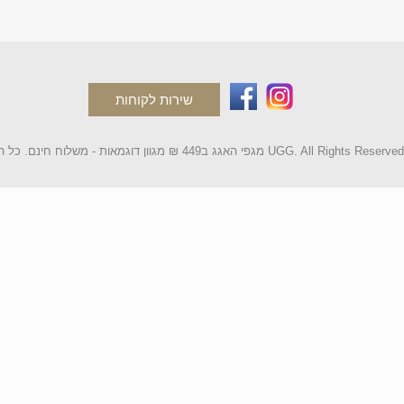
שירות לקוחות
2 מגפי האגג ב449 ₪ מגוון דוגמאות - משלוח חינם. כל הקטלוג UGG. All Rights Reserved.