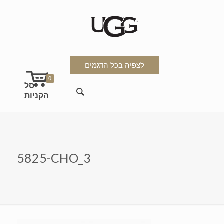
לצפיה בכל הדגמים
0
5825-CHO_3