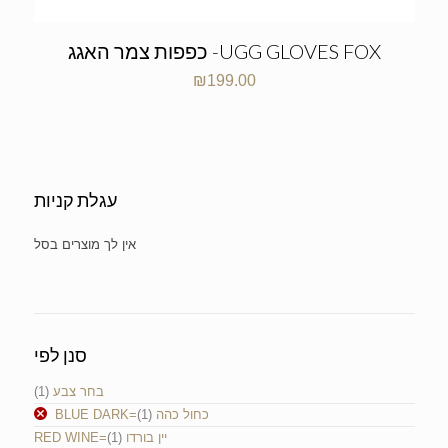
כפפות צמר האגג -UGG GLOVES FOX
₪
199.00
עגלת קניות
No products in the cart.
סנן לפי
בחר צבע
(1)
BLUE DARK=כחול כהה
(1)
RED WINE=יין בורדו
(1)