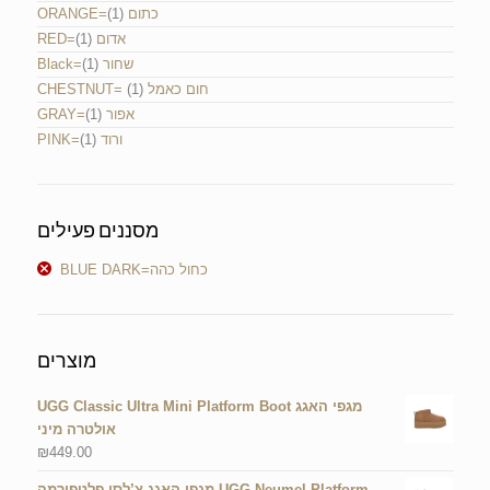
ORANGE=כתום
(1)
RED=אדום
(1)
Black=שחור
(1)
CHESTNUT= חום כאמל
(1)
GRAY=אפור
(1)
PINK=ורוד
(1)
מסננים פעילים
BLUE DARK=כחול כהה
מוצרים
UGG Classic Ultra Mini Platform Boot מגפי האגג
אולטרה מיני
₪
449.00
מגפי האגג צ’לסי פלטפורמה UGG Neumel Platform