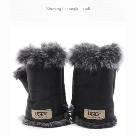
Showing the single result