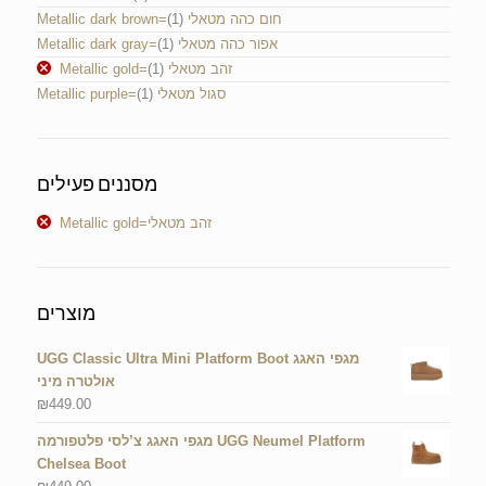
(1)
Metallic dark brown=חום כהה מטאלי
(1)
Metallic dark gray=אפור כהה מטאלי
(1)
Metallic gold=זהב מטאלי
(1)
Metallic purple=סגול מטאלי
מסננים פעילים
Metallic gold=זהב מטאלי
מוצרים
UGG Classic Ultra Mini Platform Boot מגפי האגג
אולטרה מיני
₪
449.00
מגפי האגג צ’לסי פלטפורמה UGG Neumel Platform
Chelsea Boot