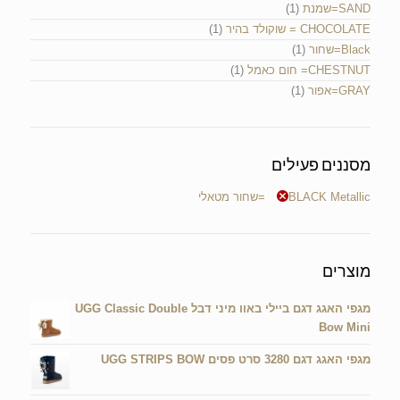
SAND=שמנת
(1)
CHOCOLATE = שוקולד בהיר
(1)
Black=שחור
(1)
CHESTNUT= חום כאמל
(1)
GRAY=אפור
(1)
מסננים פעילים
BLACK Metallic =שחור מטאלי
מוצרים
מגפי האגג דגם ביילי באוו מיני דבל UGG Classic Double
Bow Mini
מגפי האגג דגם 3280 סרט פסים UGG STRIPS BOW