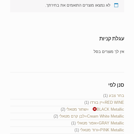
לא נמצאו מוצרים התואמים את בחירתך.
עגלת קניות
אין מוצרים בעגלת הקניות.
סנן לפי
בחר צבע
(1)
RED WINE=יין בורדו
(1)
BLACK Metallic =שחור מטאלי
(2)
Cream White Metallic=לבן קרם מטאלי
(2)
GRAY Metallic=אפור מטאלי
(1)
PINK Metallic=ורוד מטאלי
(1)