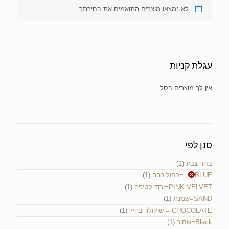
לא נמצאו מוצרים התואמים את בחירתך.
עגלת קניות
אין מוצרים בעגלת הקניות.
סנן לפי
בחר צבע
(1)
BLUE=כחול כהה
(1)
PINK VELVET=ורוד קטיפה
(1)
SAND=שמנת
(1)
CHOCOLATE = שוקולד בהיר
(1)
Black=שחור
(1)