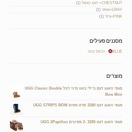
CHESTNUT= חום כאמל
(1)
GRAY=אפור
(1)
PINK=ורוד
(1)
מסננים פעילים
BLUE=כחול כהה
מוצרים
מגפי האגג דגם ביילי באוו מיני דבל UGG Classic Double
Bow Mini
מגפי האגג דגם 3280 סרט פסים UGG STRIPS BOW
מגפי האגג דגם 3280 -2 פפיונים UGG 2Papillon