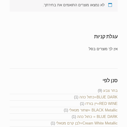
לא נמצאו מוצרים התואמים את בחירתך.
עגלת קניות
אין מוצרים בעגלת הקניות.
סנן לפי
בחר צבע
(9)
BLUE DARK=כחול כהה
(1)
RED WINE=יין בורדו
(1)
BLACK Metallic =שחור מטאלי
(1)
BLUE DARK = כחול כהה
(1)
Cream White Metallic=לבן קרם מטאלי
(1)