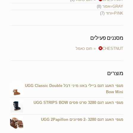
GRAY=אפור
(8)
PINK=ורוד
(7)
מסננים פעילים
CHESTNUT= חום כאמל
מוצרים
מגפי האגג דגם ביילי באוו מיני דבל UGG Classic Double
Bow Mini
מגפי האגג דגם 3280 סרט פסים UGG STRIPS BOW
מגפי האגג דגם 3280 -2 פפיונים UGG 2Papillon