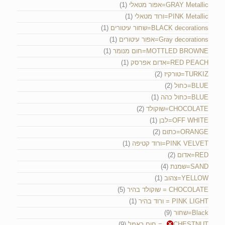
GRAY Metallic=אפור מטאלי
(1)
PINK Metallic=ורוד מטאלי
(1)
BLACK decorations=שחור עיטורים
(1)
Gray decorations=אפור עיטורים
(1)
MOTTLED BROWNE=חום מנומר
(1)
RED PEACH=אדום אפרסק
(1)
TURKIZ=טורקיז
(2)
BLUE=כחול
(2)
BLUE=כחול כהה
(1)
CHOCOLATE=שוקולד
(2)
OFF WHITE=לבן
(1)
ORANGE=כתום
(2)
PINK VELVET=ורוד קטיפה
(1)
RED=אדום
(2)
SAND=שמנת
(4)
YELLOW=צהוב
(1)
CHOCOLATE = שוקולד בהיר
(5)
PINK LIGHT = ורוד בהיר
(1)
Black=שחור
(9)
CHESTNUT= חום כאמל
(9)