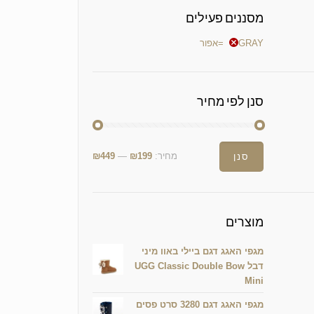
מסננים פעילים
GRAY=אפור
סנן לפי מחיר
מחיר:
₪199
—
₪449
סנן
מוצרים
מגפי האגג דגם ביילי באוו מיני
דבל UGG Classic Double Bow
Mini
מגפי האגג דגם 3280 סרט פסים