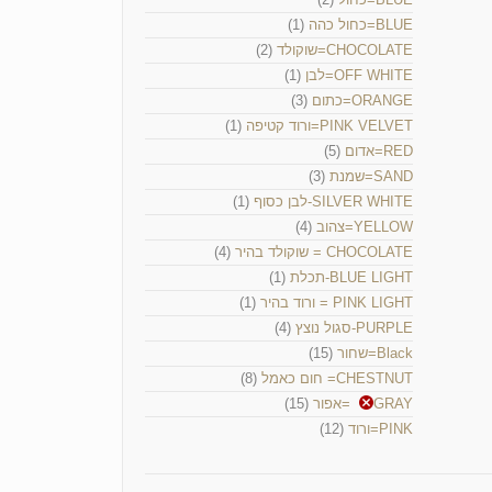
BLUE=כחול כהה
(1)
CHOCOLATE=שוקולד
(2)
OFF WHITE=לבן
(1)
ORANGE=כתום
(3)
PINK VELVET=ורוד קטיפה
(1)
RED=אדום
(5)
SAND=שמנת
(3)
SILVER WHITE-לבן כסוף
(1)
YELLOW=צהוב
(4)
CHOCOLATE = שוקולד בהיר
(4)
BLUE LIGHT-תכלת
(1)
PINK LIGHT = ורוד בהיר
(1)
PURPLE-סגול נוצץ
(4)
Black=שחור
(15)
CHESTNUT= חום כאמל
(8)
GRAY=אפור
(15)
PINK=ורוד
(12)