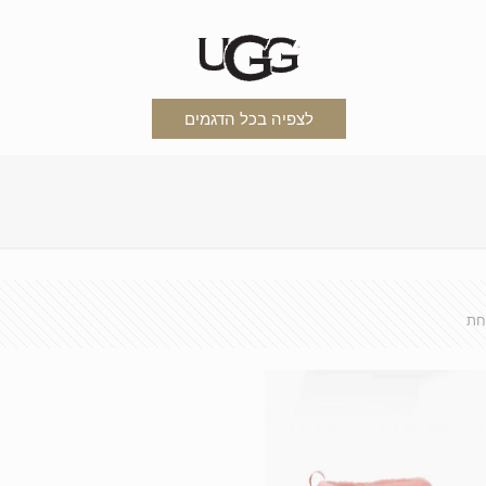
לצפיה בכל הדגמים
חת