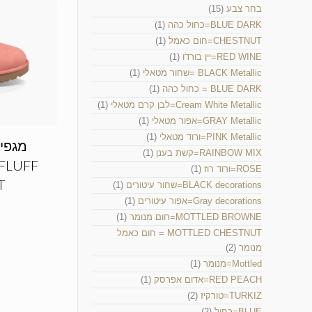
בחר צבע
(15)
BLUE DARK=כחול כהה
(1)
CHESTNUT=חום כאמל
(1)
RED WINE=יין בורדו
(1)
BLACK Metallic =שחור מטאלי
(1)
BLUE DARK = כחול כהה
(1)
Cream White Metallic=לבן קרם מטאלי
(1)
GRAY Metallic=אפור מטאלי
(1)
PINK Metallic=ורוד מטאלי
(1)
מגפי 
RAINBOW MIX=קשת בענן
(1)
 FLUFF
ROSE=ורוד רוז
(1)
T
BLACK decorations=שחור עיטורים
(1)
Gray decorations=אפור עיטורים
(1)
MOTTLED BROWNE=חום מנומר
(1)
MOTTLED CHESTNUT = חום כאמל
מנומר
(2)
Mottled=מנומר
(1)
RED PEACH=אדום אפרסק
(1)
TURKIZ=טורקיז
(2)
BLUE=כחול
(2)