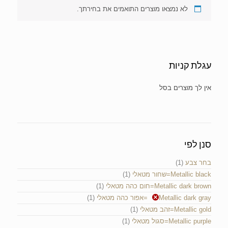
לא נמצאו מוצרים התואמים את בחירתך.
עגלת קניות
אין מוצרים בעגלת הקניות.
סנן לפי
בחר צבע
(1)
Metallic black=שחור מטאלי
(1)
Metallic dark brown=חום כהה מטאלי
(1)
Metallic dark gray=אפור כהה מטאלי
(1)
Metallic gold=זהב מטאלי
(1)
Metallic purple=סגול מטאלי
(1)