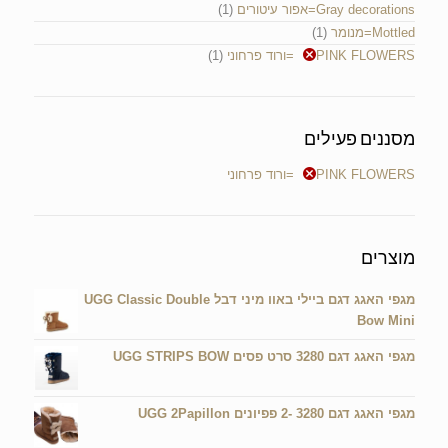
Gray decorations=אפור עיטורים
(1)
Mottled=מנומר
(1)
PINK FLOWERS=ורוד פרחוני
(1)
מסננים פעילים
PINK FLOWERS=ורוד פרחוני
מוצרים
מגפי האגג דגם ביילי באוו מיני דבל UGG Classic Double
Bow Mini
מגפי האגג דגם 3280 סרט פסים UGG STRIPS BOW
מגפי האגג דגם 3280 -2 פפיונים UGG 2Papillon