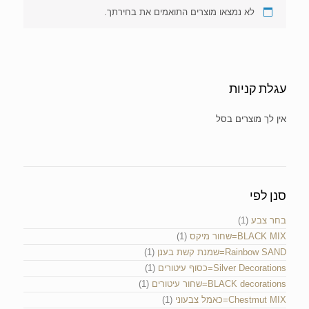
לא נמצאו מוצרים התואמים את בחירתך.
עגלת קניות
אין מוצרים בעגלת הקניות.
סנן לפי
בחר צבע
(1)
BLACK MIX=שחור מיקס
(1)
Rainbow SAND=שמנת קשת בענן
(1)
Silver Decorations=כסוף עיטורים
(1)
BLACK decorations=שחור עיטורים
(1)
Chestmut MIX=כאמל צבעוני
(1)