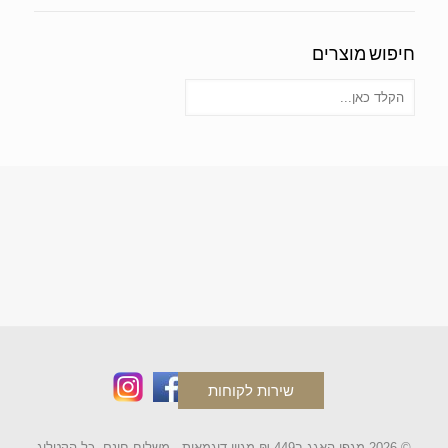
חיפוש מוצרים
שירות לקוחות
© 2026 מגפי האגג ב449 ₪ מגוון דוגמאות - משלוח חינם. כל הקטלוג