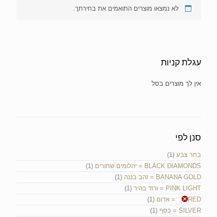
לא נמצאו מוצרים התואמים את בחירתך.
עגלת קניות
אין מוצרים בעגלת הקניות.
סנן לפי
בחר צבע
(1)
BLACK DIAMONDS = יהלומים שחורים
(1)
BANANA GOLD = זהב בננה
(1)
PINK LIGHT = ורוד בהיר
(1)
RED = אדום
(1)
SILVER = כסף
(1)