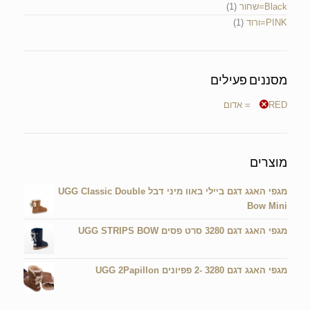
Black=שחור
(1)
PINK=ורוד
(1)
מסננים פעילים
RED = אדום
מוצרים
מגפי האגג דגם ביילי באוו מיני דבל UGG Classic Double
Bow Mini
מגפי האגג דגם 3280 סרט פסים UGG STRIPS BOW
מגפי האגג דגם 3280 -2 פפיונים UGG 2Papillon