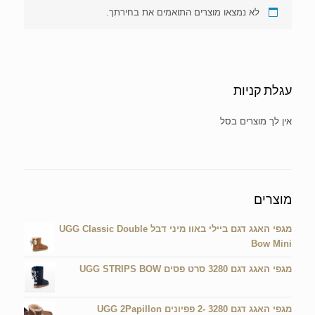
לא נמצאו מוצרים התואמים את בחירתך.
עגלת קניות
אין מוצרים בעגלת הקניות.
מוצרים
מגפי האגג דגם ביילי באוו מיני דבל UGG Classic Double
Bow Mini
מגפי האגג דגם 3280 סרט פסים UGG STRIPS BOW
מגפי האגג דגם 3280 -2 פפיונים UGG 2Papillon