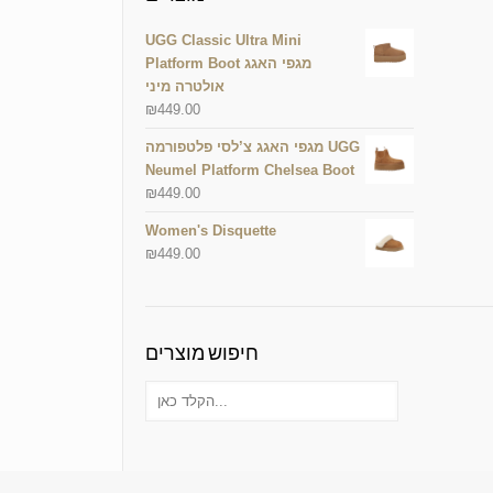
UGG Classic Ultra Mini
Platform Boot מגפי האגג
אולטרה מיני
₪
449.00
מגפי האגג צ’לסי פלטפורמה UGG
Neumel Platform Chelsea Boot
₪
449.00
Women's Disquette
₪
449.00
חיפוש מוצרים