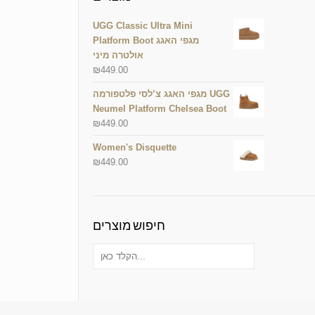
UGG Classic Ultra Mini
Platform Boot מגפי האגג
אולטרה מיני
₪
449.00
מגפי האגג צ’לסי פלטפורמה UGG
Neumel Platform Chelsea Boot
₪
449.00
Women's Disquette
₪
449.00
חיפוש מוצרים