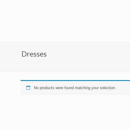
Dresses
No products were found matching your selection.