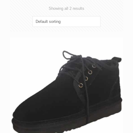
Showing all 2 results