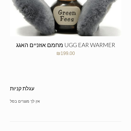
מחמם אוזניים האגג UGG EAR WARMER
₪
199.00
עגלת קניות
No products in the cart.