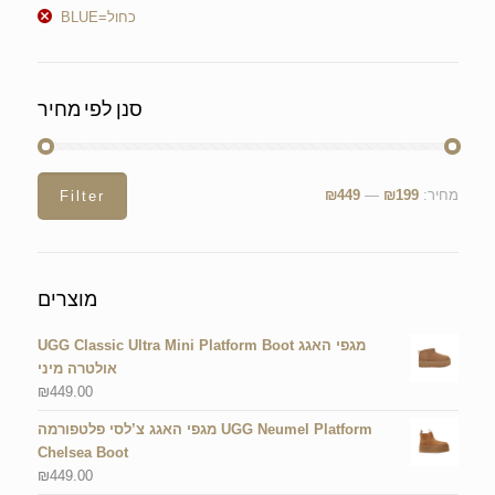
BLUE=כחול
סנן לפי מחיר
מחיר:
₪199
—
₪449
Filter
מוצרים
UGG Classic Ultra Mini Platform Boot מגפי האגג
אולטרה מיני
₪
449.00
מגפי האגג צ’לסי פלטפורמה UGG Neumel Platform
Chelsea Boot
₪
449.00