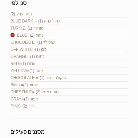
סנן לפי
בחר צבע
(2)
BLUE DARK = כחול כהה
(1)
TURKIZ=טורקיז
(1)
BLUE=כחול
(2)
CHOCOLATE=שוקולד
(1)
OFF WHITE=לבן
(1)
ORANGE=כתום
(1)
RED=אדום
(1)
YELLOW=צהוב
(1)
CHOCOLATE = שוקולד בהיר
(1)
Black=שחור
(2)
CHESTNUT= חום כאמל
(2)
GRAY=אפור
(2)
PINK=ורוד
(2)
מסננים פעילים