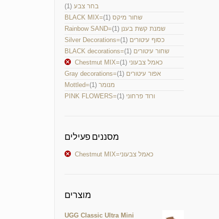
(1)
בחר צבע
(1)
BLACK MIX=שחור מיקס
(1)
Rainbow SAND=שמנת קשת בענן
(1)
Silver Decorations=כסוף עיטורים
(1)
BLACK decorations=שחור עיטורים
(1)
Chestmut MIX=כאמל צבעוני
(1)
Gray decorations=אפור עיטורים
(1)
Mottled=מנומר
(1)
PINK FLOWERS=ורוד פרחוני
מסננים פעילים
Chestmut MIX=כאמל צבעוני
מוצרים
UGG Classic Ultra Mini