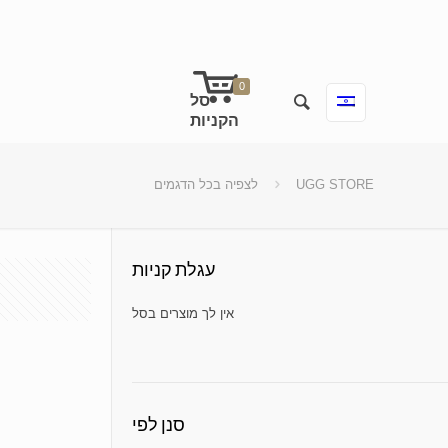
0
לצפיה בכל הדגמים
UGG STORE
עגלת קניות
No products in the cart.
סנן לפי