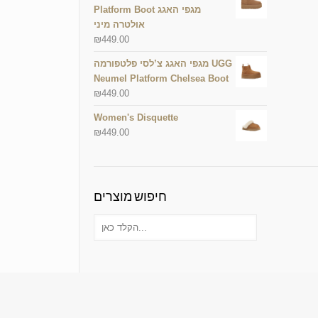
Platform Boot מגפי האגג
אולטרה מיני
₪
449.00
מגפי האגג צ’לסי פלטפורמה UGG
Neumel Platform Chelsea Boot
₪
449.00
Women's Disquette
₪
449.00
חיפוש מוצרים