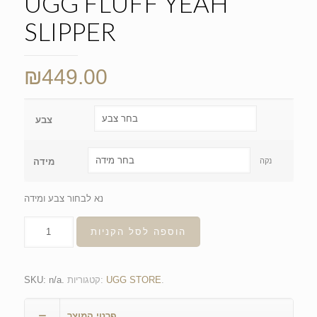
UGG FLUFF YEAH
SLIPPER
₪
449.00
צבע
נקה
מידה
נא לבחור צבע ומידה
הוספה לסל הקניות
.
UGG STORE
קטגוריות:
.
n/a
SKU:
פרטי המוצר