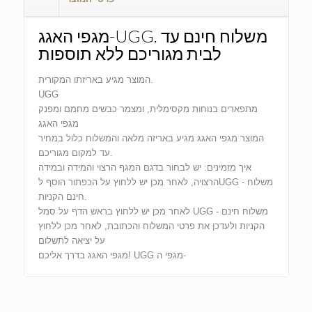
מגפי האגג-UGG. משלוח חינם עד
לבית מגוריכם ללא תוספות
המוצר מגיע באריזתו המקורית.
UGG
מתפארים בנוחות מקסימלית, ומצמר כבשים מחמם ומפנק
מגפי האגג
המוצר מגפי האגג מגיע באריזה מלאה והמשלוח כלול במחיר
עד למקום מגוריכם.
איך מזמינים: יש לבחור בדגם המגף הרצוי והמידה ובמידה
הרצויה, לאחר מכן יש ללחוץ על הכפתור הוסף לUGG - משלוח
חינם הקניות.
לאחר מכן יש ללחוץ בראש הדף על סמל UGG - משלוח חינם
הקניות ולעדכן את פרטי המשלוח והכתובת, לאחר מכן ללחוץ
על יציאה לתשלום
מגפי האגג בדרך אליכם! UGG מגפי ה-