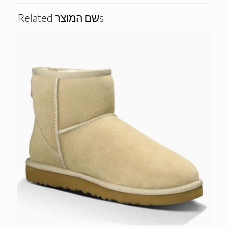
Related שם המוצרs